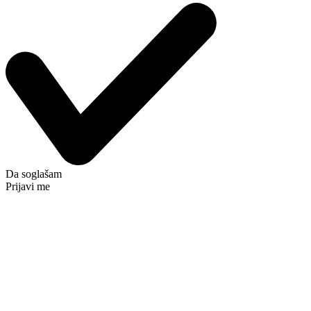
Da soglašam
Prijavi me
Prometni Center Blisk
info@blisk-as.si