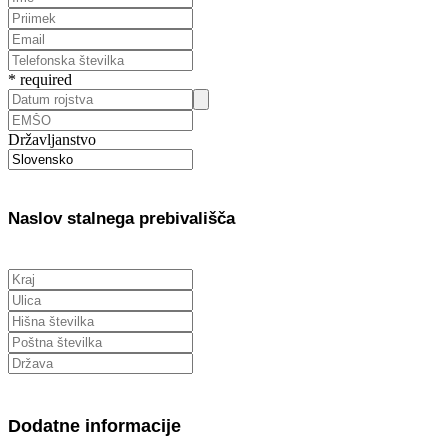
*
required
Državljanstvo
Naslov stalnega prebivališča
Dodatne informacije