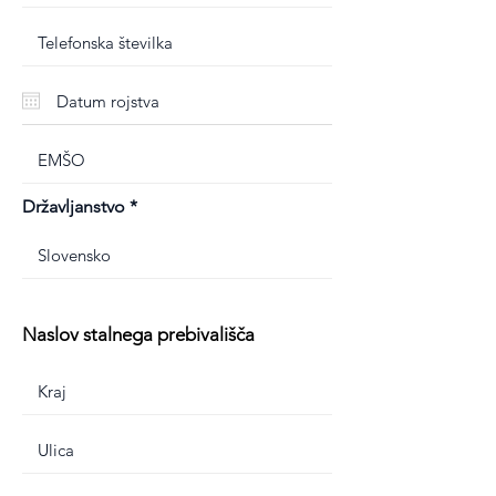
Državljanstvo
Naslov stalnega prebivališča