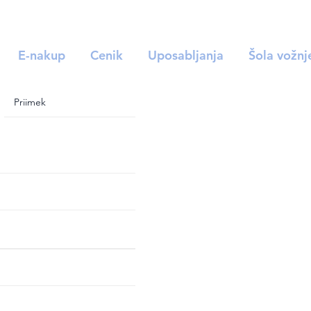
E-nakup
Cenik
Uposabljanja
Šola vožnj