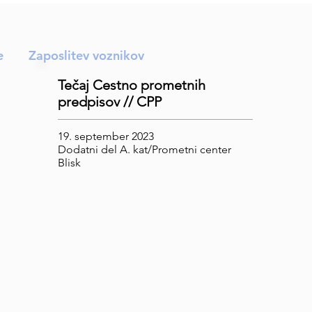
e
Zaposlitev voznikov
Tečaj Cestno prometnih
predpisov // CPP
19. september 2023
Dodatni del A. kat/Prometni center
Blisk