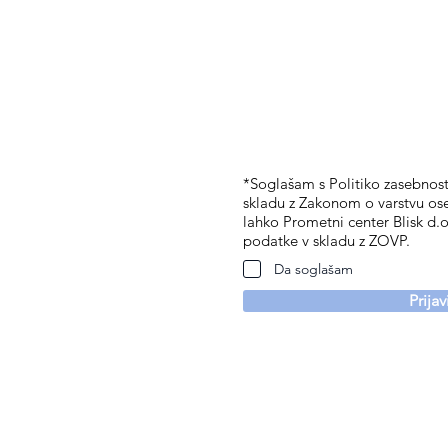
*Soglašam s Politiko zasebnosti
skladu z Zakonom o varstvu os
lahko Prometni center Blisk d.o
podatke v skladu z ZOVP.
Da soglašam
Prija