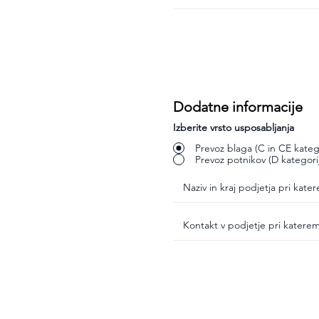
Dodatne informacije
Izberite vrsto usposabljanja
Prevoz blaga (C in CE katego
Prevoz potnikov (D kategori