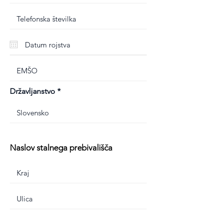
Državljanstvo
Naslov stalnega prebivališča