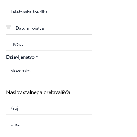
Državljanstvo
Naslov stalnega prebivališča