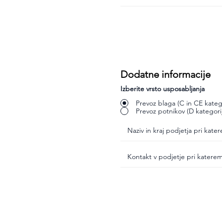
Dodatne informacije
Izberite vrsto usposabljanja
Prevoz blaga (C in CE katego
Prevoz potnikov (D kategori