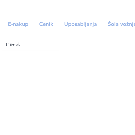
E-nakup
Cenik
Uposabljanja
Šola vožnj