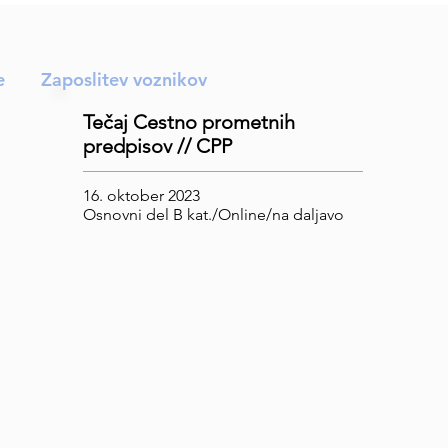
e
Zaposlitev voznikov
Tečaj Cestno prometnih
predpisov // CPP
16. oktober 2023
Osnovni del B kat./Online/na daljavo