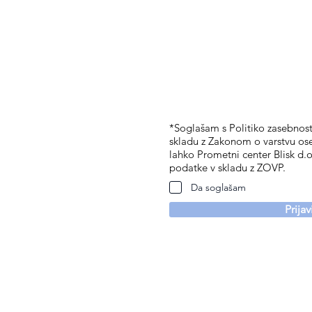
*Soglašam s Politiko zasebnosti
skladu z Zakonom o varstvu os
lahko Prometni center Blisk d.o
podatke v skladu z ZOVP.
Da soglašam
Prija