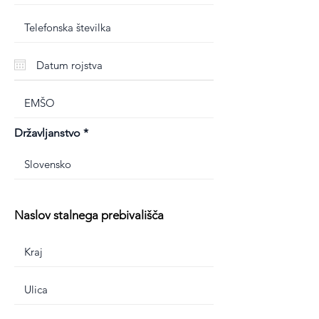
Državljanstvo
Naslov stalnega prebivališča