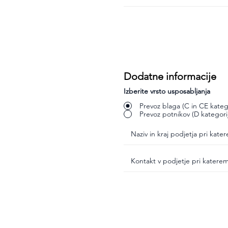
Dodatne informacije
Izberite vrsto usposabljanja
Prevoz blaga (C in CE katego
Prevoz potnikov (D kategori