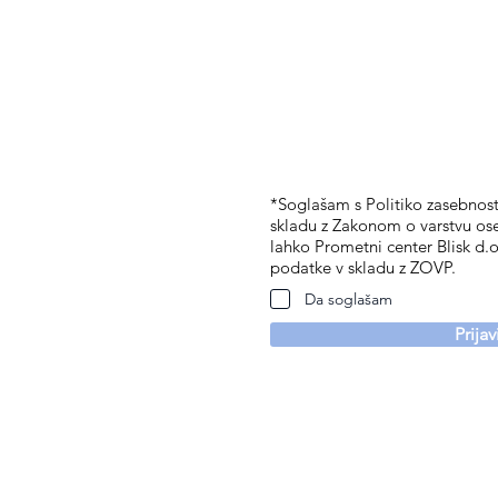
*Soglašam s Politiko zasebnosti
skladu z Zakonom o varstvu os
lahko Prometni center Blisk d.o
podatke v skladu z ZOVP.
Da soglašam
Prija