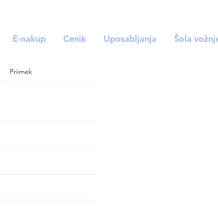
E-nakup
Cenik
Uposabljanja
Šola vožnj