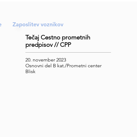
e
Zaposlitev voznikov
Tečaj Cestno prometnih
predpisov // CPP
20. november 2023
Osnovni del B kat./Prometni center
Blisk