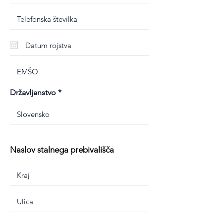
Državljanstvo
Naslov stalnega prebivališča