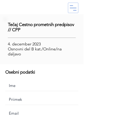
Tečaj Cestno prometnih predpisov
// CPP
4. december 2023
Osnovni del B kat./Online/na
daljavo
Osebni podatki