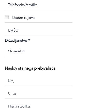
Državljanstvo
Naslov stalnega prebivališča