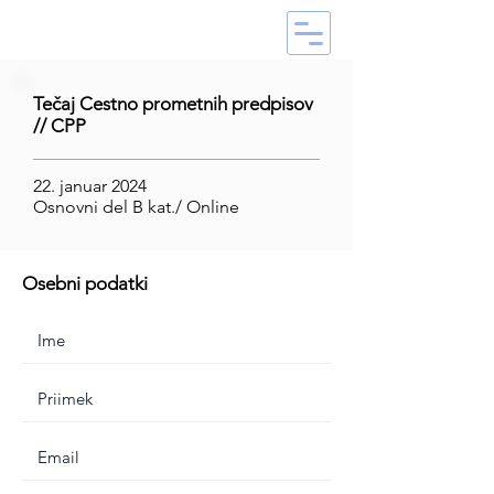
Tečaj Cestno prometnih predpisov
// CPP
22. januar 2024
Osnovni del B kat./ Online
Osebni podatki