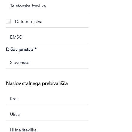
Državljanstvo
Naslov stalnega prebivališča