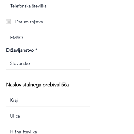
Državljanstvo
Naslov stalnega prebivališča