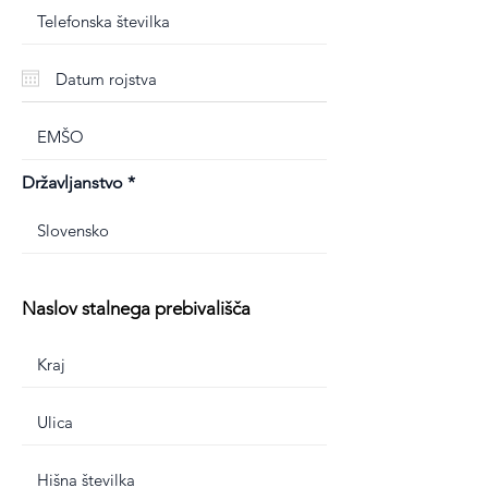
Državljanstvo
Naslov stalnega prebivališča