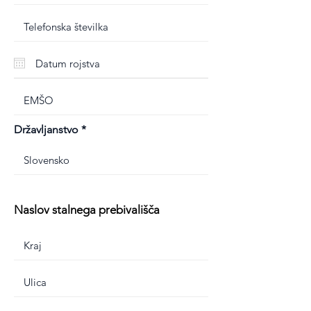
Državljanstvo
Naslov stalnega prebivališča