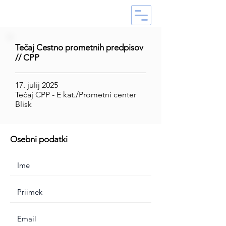
Tečaj Cestno prometnih predpisov
// CPP
17. julij 2025
Tečaj CPP - E kat./Prometni center
Blisk
Osebni podatki