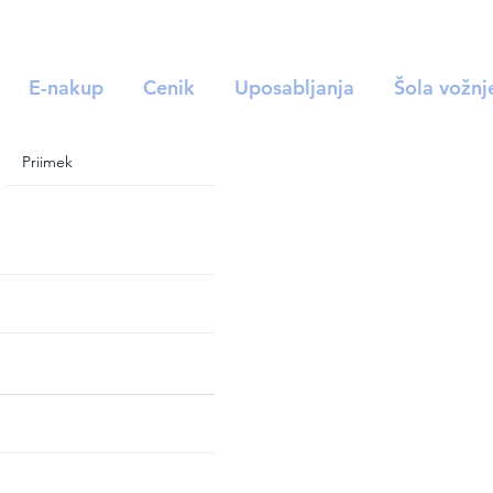
E-nakup
Cenik
Uposabljanja
Šola vožnj