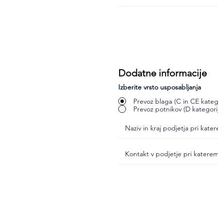
Dodatne informacije
Izberite vrsto usposabljanja
Prevoz blaga (C in CE katego
Prevoz potnikov (D kategori