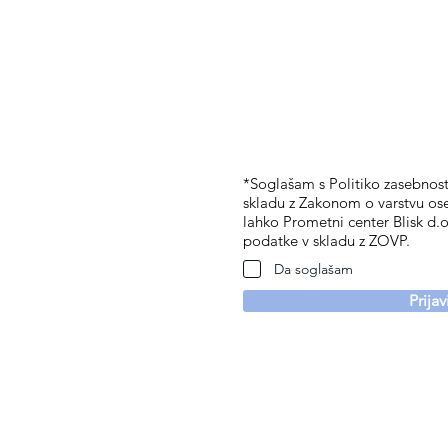
*Soglašam s Politiko zasebnosti
skladu z Zakonom o varstvu os
lahko Prometni center Blisk d.o
podatke v skladu z ZOVP.
Da soglašam
Prija