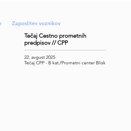
e
Zaposlitev voznikov
Tečaj Cestno prometnih
predpisov // CPP
22. avgust 2025
Tečaj CPP - B kat./Prometni center Blisk