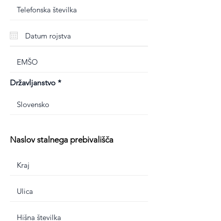
Državljanstvo
Naslov stalnega prebivališča