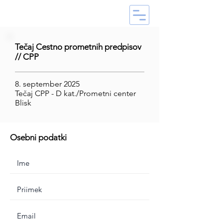
Tečaj Cestno prometnih predpisov
// CPP
8. september 2025
Tečaj CPP - D kat./Prometni center
Blisk
Osebni podatki