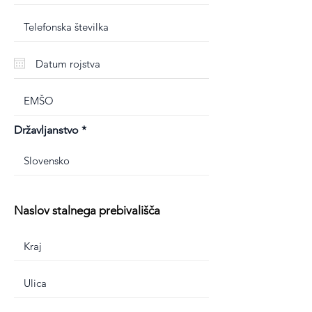
Državljanstvo
Naslov stalnega prebivališča