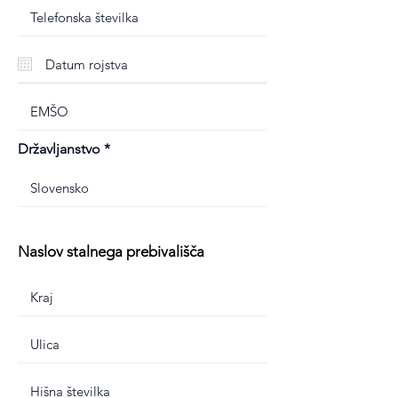
Državljanstvo
Naslov stalnega prebivališča