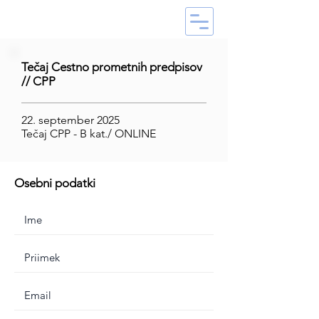
Tečaj Cestno prometnih predpisov
// CPP
22. september 2025
Tečaj CPP - B kat./ ONLINE
Osebni podatki