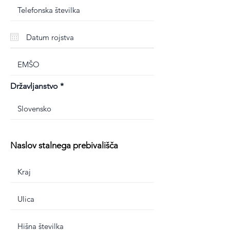
Državljanstvo
Naslov stalnega prebivališča