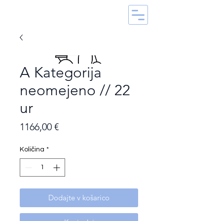
A Kategorija
neomejeno // 22
ur
Price
1166,00 €
Količina
*
Dodajte v košarico